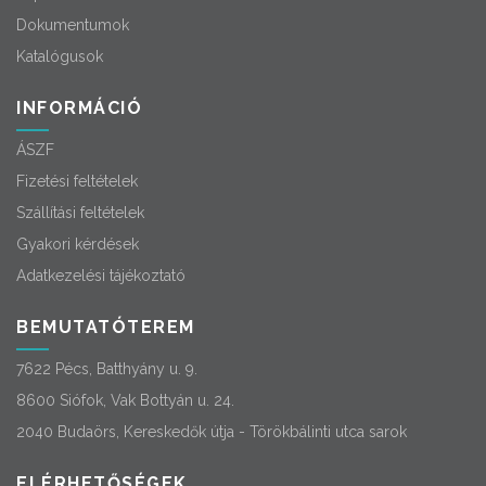
Dokumentumok
Katalógusok
INFORMÁCIÓ
ÁSZF
Fizetési feltételek
Szállítási feltételek
Gyakori kérdések
Adatkezelési tájékoztató
BEMUTATÓTEREM
7622 Pécs, Batthyány u. 9.
8600 Siófok, Vak Bottyán u. 24.
2040 Budaörs, Kereskedők útja - Törökbálinti utca sarok
ELÉRHETŐSÉGEK