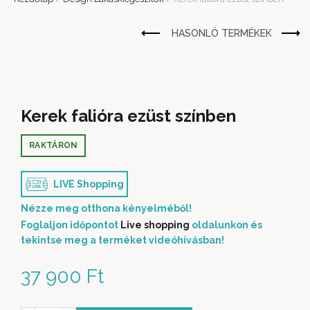
Kerek falióra ezüst színben
RAKTÁRON
LIVE Shopping
Nézze meg otthona kényelméből!
Foglaljon időpontot
Live shopping
oldalunkon és
tekintse meg a terméket videóhívásban!
37 900
Ft