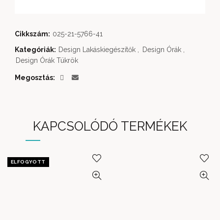
Cikkszám:
025-21-5766-41
Kategóriák:
Design Lakáskiegészítők
,
Design Órák
,
Design Órák Tükrök
Megosztás
KAPCSOLÓDÓ TERMÉKEK
ELFOGYOTT