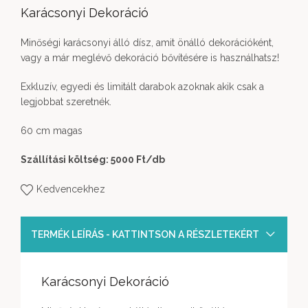
Karácsonyi Dekoráció
Minőségi karácsonyi álló dísz, amit önálló dekorációként,
vagy a már meglévő dekoráció bővítésére is használhatsz!
Exkluzív, egyedi és limitált darabok azoknak akik csak a
legjobbat szeretnék.
60 cm magas
Szállítási költség: 5000 Ft
/db
Kedvencekhez
TERMÉK LEÍRÁS - KATTINTSON A RÉSZLETEKÉRT
Karácsonyi Dekoráció