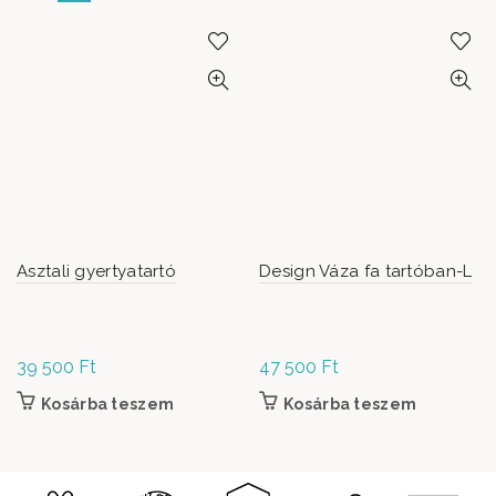
Asztali gyertyatartó
Design Váza fa tartóban-L
39 500
Ft
47 500
Ft
Kosárba teszem
Kosárba teszem