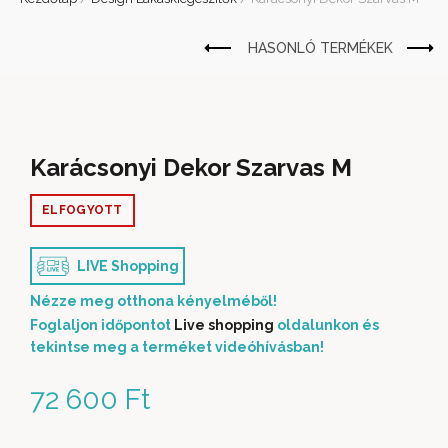
Karácsonyi Dekor Szarvas M
ELFOGYOTT
LIVE Shopping
Nézze meg otthona kényelméből!
Foglaljon időpontot
Live shopping
oldalunkon és
tekintse meg a terméket videóhívásban!
72 600
Ft