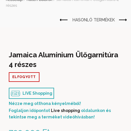
részes
Jamaica Alumínium Ülőgarnitúra
4 részes
ELFOGYOTT
LIVE Shopping
Nézze meg otthona kényelméből!
Foglaljon időpontot
Live shopping
oldalunkon és
tekintse meg a terméket videóhívásban!