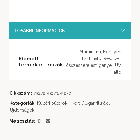
TOVÁBBI INFORMÁCIÓK
Alumínium, Könnyen
tisztítható, Részben
Kiemelt
termékjellemzők
összeszerelést igényel, UV
álló
Cikkszám:
79272,79273,79270
Kategóriák:
Kültéri bútorok
,
Kerti ülőgarnitúrák
,
Újdonságok
Megosztás