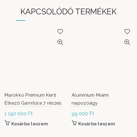
KAPCSOLÓDÓ TERMÉKEK
Marokko Prémium Kerti
Alumínium Miami
Étkező Garnitúra 7 részes
napozóágy
1 190 000
Ft
99 000
Ft
Kosárba teszem
Kosárba teszem