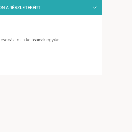
SON A RÉSZLETEKÉRT
csodálatos alkotásainak egyike.