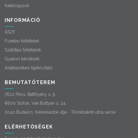
Katalógusok
INFORMÁCIÓ
ÁSZF
Fizetési feltételek
Szállítási feltételek
Gyakori kérdések
Adatkezelési tájékoztató
BEMUTATÓTEREM
7622 Pécs, Batthyány u. 9.
8600 Siófok, Vak Bottyán u. 24.
2040 Budaörs, Kereskedők útja - Törökbálinti utca sarok
ELÉRHETŐSÉGEK