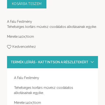
KOSÁRBA TESZEM
A Falu Festmény
Tehetséges kortárs művész csodálatos alkotásainak egyike.
Mérete:140x70cm
Kedvencekhez
TERMÉK LEÍRÁS - KATTINTSON A RÉSZLETEKÉRT
A Falu Festmény
Tehetséges kortárs művész csodálatos
alkotásainak egyike.
Mérete:140x70cm