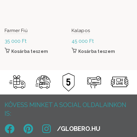
Farmer Fiú
Kalapos
35 000
Ft
45 000
Ft
Kosárba teszem
Kosárba teszem
KÖVESS MINKET A SOCIAL OLDALAINKON
IS: