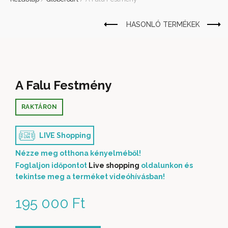
A Falu Festmény
RAKTÁRON
LIVE Shopping
Nézze meg otthona kényelméből!
Foglaljon időpontot
Live shopping
oldalunkon és
tekintse meg a terméket videóhívásban!
195 000
Ft