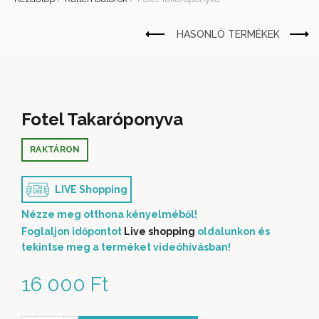
Fotel Takaróponyva
RAKTÁRON
LIVE Shopping
Nézze meg otthona kényelméből!
Foglaljon időpontot
Live shopping
oldalunkon és
tekintse meg a terméket videóhívásban!
16 000
Ft