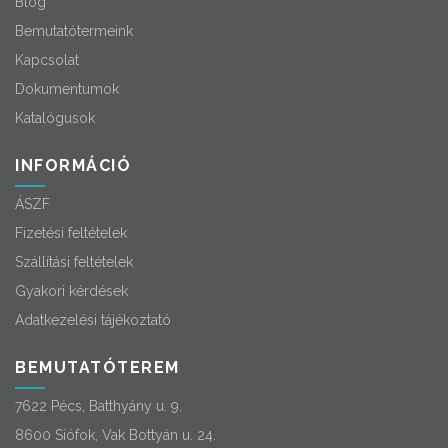
Blog
Bemutatótermeink
Kapcsolat
Dokumentumok
Katalógusok
INFORMÁCIÓ
ÁSZF
Fizetési feltételek
Szállítási feltételek
Gyakori kérdések
Adatkezelési tájékoztató
BEMUTATÓTEREM
7622 Pécs, Batthyány u. 9.
8600 Siófok, Vak Bottyán u. 24.