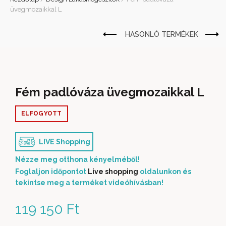
üvegmozaikkal L
Fém padlóváza üvegmozaikkal L
ELFOGYOTT
LIVE Shopping
Nézze meg otthona kényelméből!
Foglaljon időpontot
Live shopping
oldalunkon és
tekintse meg a terméket videóhívásban!
119 150
Ft