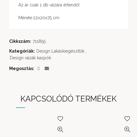
Az ár csak 1 db vázára értendő!
Mérete:22x20x75 cm
Cikkszám:
711855
Kategóriák:
Design Lakáskiegészítők
,
Design vázák kaspók
Megosztás
KAPCSOLÓDÓ TERMÉKEK