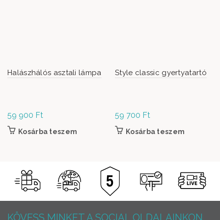
Halászhálós asztali lámpa
Style classic gyertyatartó
59 900
Ft
59 700
Ft
Kosárba teszem
Kosárba teszem
KÖVESS MINKET A SOCIAL OLDALAINKON