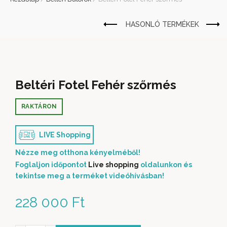
Beltéri Fotel Fehér szőrmés
RAKTÁRON
LIVE Shopping
Nézze meg otthona kényelméből!
Foglaljon időpontot
Live shopping
oldalunkon és
tekintse meg a terméket videóhívásban!
228 000
Ft