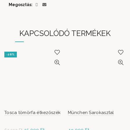
Megosztás
KAPCSOLÓDÓ TERMÉKEK
-28%
Tosca tömörfa étkezőszék
München Sarokasztal