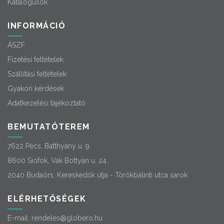
Katalógusok
INFORMÁCIÓ
ÁSZF
Fizetési feltételek
Szállítási feltételek
Gyakori kérdések
Adatkezelési tájékoztató
BEMUTATÓTEREM
7622 Pécs, Batthyány u. 9.
8600 Siófok, Vak Bottyán u. 24.
2040 Budaörs, Kereskedők útja - Törökbálinti utca sarok
ELÉRHETŐSÉGEK
E-mail:
rendeles@globero.hu