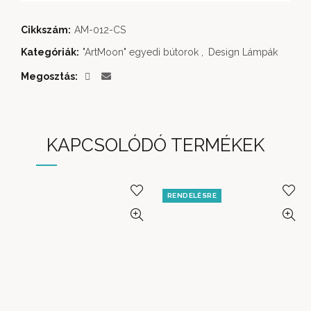
Cikkszám:
AM-012-CS
Kategóriák:
"ArtMoon" egyedi bútorok
,
Design Lámpák
Megosztás
KAPCSOLÓDÓ TERMÉKEK
RENDELÉSRE