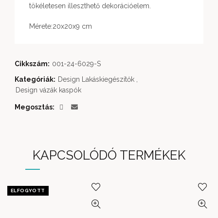
tökéletesen illeszthető dekorációelem.
Mérete:20x20x9 cm
Cikkszám:
001-24-6029-S
Kategóriák:
Design Lakáskiegészítők
,
Design vázák kaspók
Megosztás
KAPCSOLÓDÓ TERMÉKEK
ELFOGYOTT