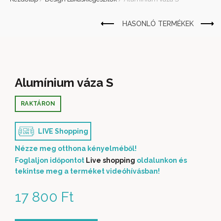
Alumínium váza S
RAKTÁRON
LIVE Shopping
Nézze meg otthona kényelméből!
Foglaljon időpontot
Live shopping
oldalunkon és
tekintse meg a terméket videóhívásban!
17 800
Ft