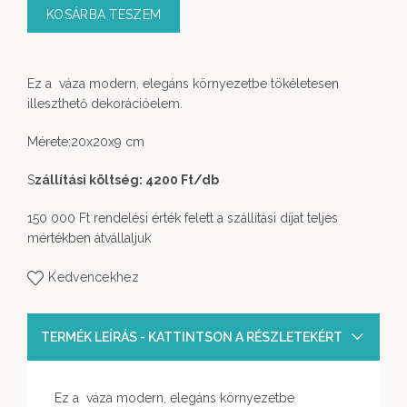
KOSÁRBA TESZEM
Ez a váza modern, elegáns környezetbe tökéletesen
illeszthető dekorációelem.
Mérete:20x20x9 cm
S
zállítási költség: 4200 Ft
/db
150 000 Ft rendelési érték felett a szállítási díjat teljes
mértékben átvállaljuk
Kedvencekhez
TERMÉK LEÍRÁS - KATTINTSON A RÉSZLETEKÉRT
Ez a váza modern, elegáns környezetbe