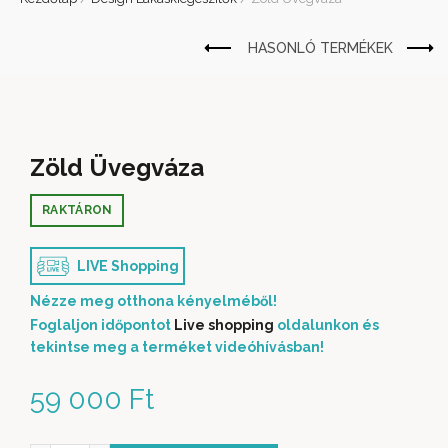
Zöld Üvegváza
RAKTÁRON
LIVE Shopping
Nézze meg otthona kényelméből!
Foglaljon időpontot
Live shopping
oldalunkon és
tekintse meg a terméket videóhívásban!
59 000
Ft