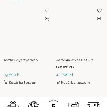
Asztali gyertyatartó
Kerámia étkészlet – 2
személyes
39 500
Ft
42 000
Ft
Kosárba teszem
Kosárba teszem