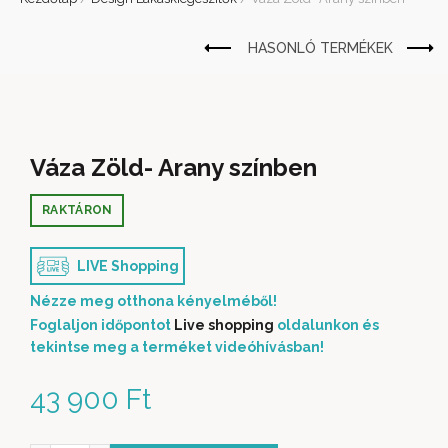
Váza Zöld- Arany színben
RAKTÁRON
LIVE Shopping
Nézze meg otthona kényelméből!
Foglaljon időpontot
Live shopping
oldalunkon és
tekintse meg a terméket videóhívásban!
43 900
Ft