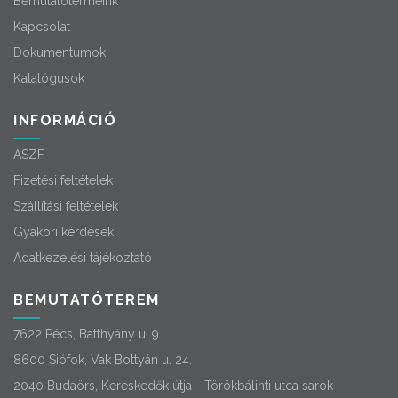
Bemutatótermeink
Kapcsolat
Dokumentumok
Katalógusok
INFORMÁCIÓ
ÁSZF
Fizetési feltételek
Szállítási feltételek
Gyakori kérdések
Adatkezelési tájékoztató
BEMUTATÓTEREM
7622 Pécs, Batthyány u. 9.
8600 Siófok, Vak Bottyán u. 24.
2040 Budaörs, Kereskedők útja - Törökbálinti utca sarok