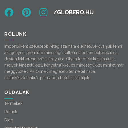
RÓLUNK
Importőrként szélesebb réteg számára elérhetővé kívánjuk tenni
az igényes, prémium minőségű kültéri és beltéri bútorokat és
design lakberendezési tárgyakat. Olyan termékeket kínálunk,
melyek kinézetükkel, kényelmükkel és minőségükkel minket már
meggyőztek. Az Önnek megfelelő terméket hazai
raktárkészletünkről pár napon belül kiszállítjuk.
OLDALAK
Termékek
Rólunk
Blog