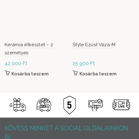
Kerámia étkészlet – 2
Style Ezüst Váza-M
személyes
42 000
Ft
25 900
Ft
Kosárba teszem
Kosárba teszem
KÖVESS MINKET A SOCIAL OLDALAINKON
IS: