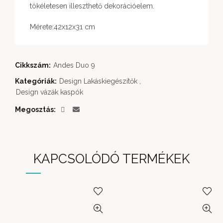
tökéletesen illeszthető dekorációelem.
Mérete:42x12x31 cm
Cikkszám:
Andes Duo 9
Kategóriák:
Design Lakáskiegészítők
,
Design vázák kaspók
Megosztás
KAPCSOLÓDÓ TERMÉKEK