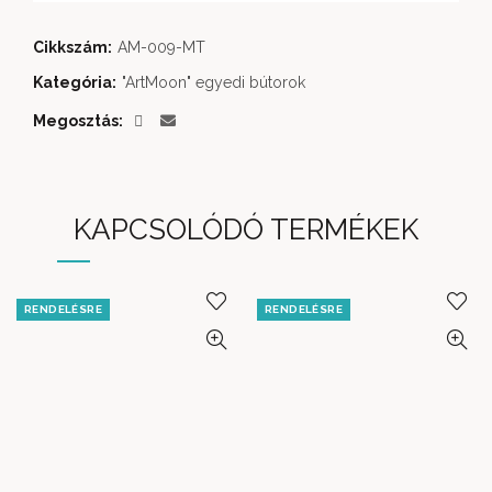
Cikkszám:
AM-009-MT
Kategória:
"ArtMoon" egyedi bútorok
Megosztás
KAPCSOLÓDÓ TERMÉKEK
RENDELÉSRE
RENDELÉSRE