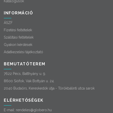
Katalógusok
INFORMÁCIÓ
ÁSZF
Fizetési feltételek
Szállítási feltételek
Gyakori kérdések
Adatkezelési tájékoztató
BEMUTATÓTEREM
7622 Pécs, Batthyány u. 9.
8600 Siófok, Vak Bottyán u. 24.
2040 Budaörs, Kereskedők útja - Törökbálinti utca sarok
ELÉRHETŐSÉGEK
E-mail:
rendeles@globero.hu