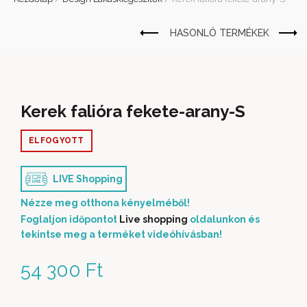
Kerek falióra fekete-arany-S
ELFOGYOTT
LIVE Shopping
Nézze meg otthona kényelméből!
Foglaljon időpontot
Live shopping
oldalunkon és
tekintse meg a terméket videóhívásban!
54 300
Ft