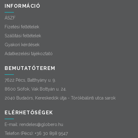
INFORMÁCIÓ
ÁSZF
Fizetési feltételek
Szállítási feltételek
Gyakori kérdések
Adatkezelési tájékoztató
BEMUTATÓTEREM
7622 Pécs, Batthyány u. 9.
8600 Siófok, Vak Bottyán u. 24.
2040 Budaörs, Kereskedők útja - Törökbálinti utca sarok
ELÉRHETŐSÉGEK
E-mail:
rendeles@globero.hu
Telefon (Pécs):
+36 30 898 9547