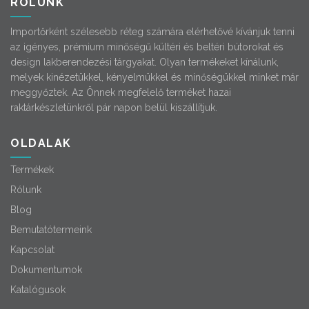
RÓLUNK
Importőrként szélesebb réteg számára elérhetővé kívánjuk tenni
az igényes, prémium minőségű kültéri és beltéri bútorokat és
design lakberendezési tárgyakat. Olyan termékeket kínálunk,
melyek kinézetükkel, kényelmükkel és minőségükkel minket már
meggyőztek. Az Önnek megfelelő terméket hazai
raktárkészletünkről pár napon belül kiszállítjuk.
OLDALAK
Termékek
Rólunk
Blog
Bemutatótermeink
Kapcsolat
Dokumentumok
Katalógusok