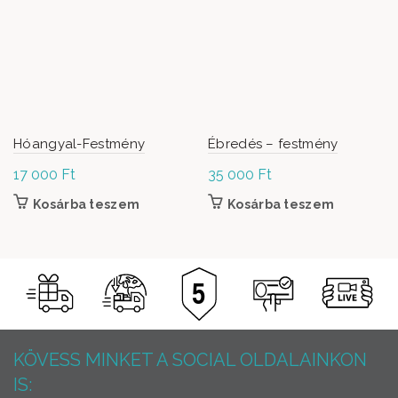
Hóangyal-Festmény
Ébredés – festmény
17 000
Ft
35 000
Ft
Kosárba teszem
Kosárba teszem
KÖVESS MINKET A SOCIAL OLDALAINKON
IS: