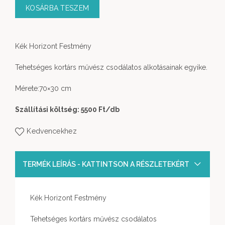
KOSÁRBA TESZEM
Kék Horizont Festmény
Tehetséges kortárs művész csodálatos alkotásainak egyike.
Mérete:70×30 cm
Szállítási költség: 5500 Ft
/db
Kedvencekhez
TERMÉK LEÍRÁS - KATTINTSON A RÉSZLETEKÉRT
Kék Horizont Festmény
Tehetséges kortárs művész csodálatos