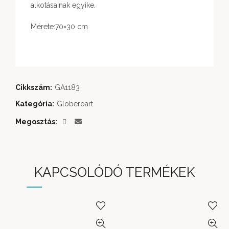
alkotásainak egyike.
Mérete:70×30 cm
Cikkszám:
GA1183
Kategória:
Globeroart
Megosztás
KAPCSOLÓDÓ TERMÉKEK