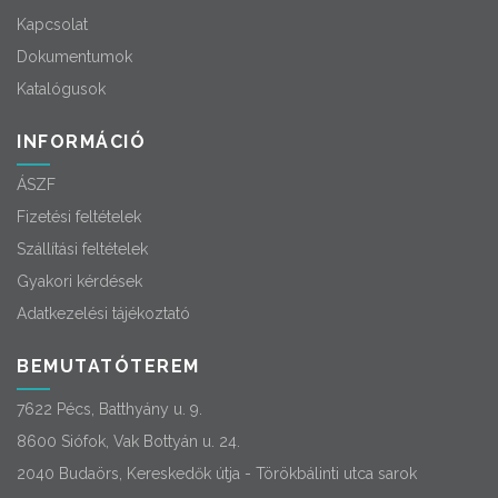
Kapcsolat
Dokumentumok
Katalógusok
INFORMÁCIÓ
ÁSZF
Fizetési feltételek
Szállítási feltételek
Gyakori kérdések
Adatkezelési tájékoztató
BEMUTATÓTEREM
7622 Pécs, Batthyány u. 9.
8600 Siófok, Vak Bottyán u. 24.
2040 Budaörs, Kereskedők útja - Törökbálinti utca sarok