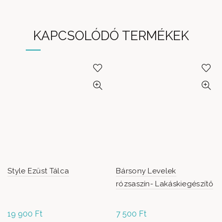
KAPCSOLÓDÓ TERMÉKEK
Style Ezüst Tálca
Bársony Levelek
rózsaszín- Lakáskiegészítő
19 900
Ft
7 500
Ft