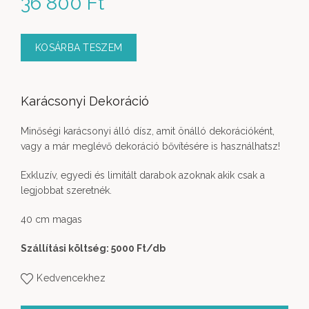
36 800
Ft
KOSÁRBA TESZEM
Karácsonyi Dekoráció
Minőségi karácsonyi álló dísz, amit önálló dekorációként,
vagy a már meglévő dekoráció bővítésére is használhatsz!
Exkluzív, egyedi és limitált darabok azoknak akik csak a
legjobbat szeretnék.
40 cm magas
Szállítási költség: 5000 Ft
/db
Kedvencekhez