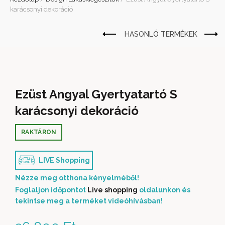
karácsonyi dekoráció
Ezüst Angyal Gyertyatartó S
karácsonyi dekoráció
RAKTÁRON
LIVE Shopping
Nézze meg otthona kényelméből!
Foglaljon időpontot
Live shopping
oldalunkon és
tekintse meg a terméket videóhívásban!