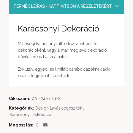
TERMÉK LEÍRÁS - KATTINTSON A RÉSZLETEKÉRT
Karácsonyi Dekoráció
Minőségi karácsonyi álló dísz, amit önálló
dekorációként, vagy a már meglévő dekoráció
bővítésére is használhatsz!
Exkluzív, egyedi és limitált darabok azoknak akik
csak a legjobbat szeretnék.
Cikkszám:
001-24-6116-S
Kategóriák:
Design Lakáskiegészítők
,
Karácsonyi Dekoráció
Megosztás