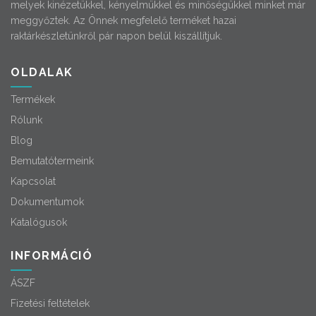
melyek kinézetükkel, kényelmükkel és minőségükkel minket már
meggyőztek. Az Önnek megfelelő terméket hazai
raktárkészletünkről pár napon belül kiszállítjuk.
OLDALAK
Termékek
Rólunk
Blog
Bemutatótermeink
Kapcsolat
Dokumentumok
Katalógusok
INFORMÁCIÓ
ÁSZF
Fizetési feltételek