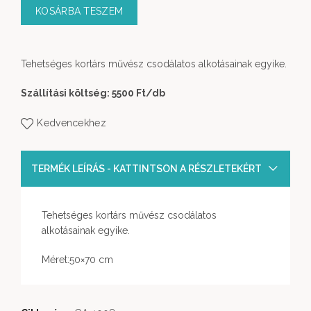
KOSÁRBA TESZEM
Tehetséges kortárs művész csodálatos alkotásainak egyike.
Szállítási költség: 5500 Ft
/db
Kedvencekhez
TERMÉK LEÍRÁS - KATTINTSON A RÉSZLETEKÉRT
Tehetséges kortárs művész csodálatos
alkotásainak egyike.
Méret:50×70 cm