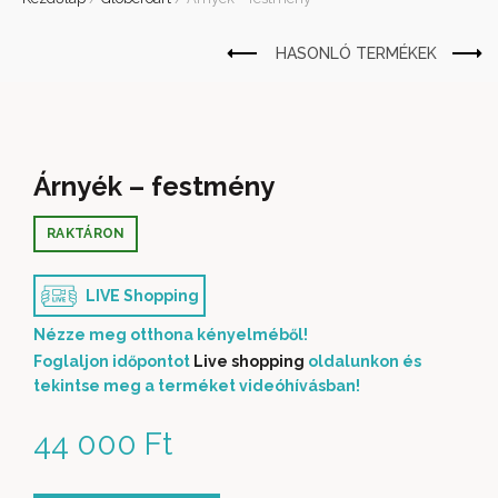
Árnyék – festmény
RAKTÁRON
LIVE Shopping
Nézze meg otthona kényelméből!
Foglaljon időpontot
Live shopping
oldalunkon és
tekintse meg a terméket videóhívásban!
44 000
Ft